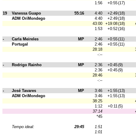
1:56
+0:55
(17)
19
Vanessa Guapo
55:16
4:40
+2:49
(18)
ADM OriMondego
4:40
+2:49
(18)
43:00
+19:08
(18)
1:53
+0:52
(16)
-
Carla Meireles
MP
2:46
+0:55
(11)
Portugal
2:46
+0:55
(11)
28:18
-:--
-
Rodrigo Rainho
MP
2:36
+0:45
(9)
2:36
+0:45
(9)
28:46
-:--
-
José Tavares
MP
3:46
+1:55
(13)
ADM OriMondego
3:46
+1:55
(13)
38:25
1:12
+0:11
(5)
37:14
*45
Tempo ideal:
29:45
1:51
1:01