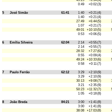
0:49
+0:02
(3)
5
José Simão
61:41
1:40
+0:21
(4)
1:40
+0:21
(4)
27:49
+6:44
(5)
1:07
+0:21
(7)
49:01
+10:10
(5)
0:53
+0:06
(5)
6
Emília Silveira
62:04
2:14
+0:55
(7)
2:14
+0:55
(7)
28:32
+7:27
(6)
0:55
+0:09
(4)
49:24
+10:33
(6)
0:58
+0:11
(7)
7
Paulo Ferrão
62:12
3:29
+2:10
(9)
3:29
+2:10
(9)
30:13
+9:08
(7)
3:21
+2:35
(9)
50:23
+11:32
(7)
1:05
+0:18
(8)
8
João Breda
84:21
3:00
+1:41
(8)
3:00
+1:41
(8)
38:08
+17:03
(8)