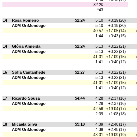
32:20
*43
14
Rosa Romeiro
52:24
5:10
+3:19
(20)
ADM OriMondego
5:10
+3:19
(20)
40:57
+17:05
(14)
1:44
+0:43
(15)
14
Glória Almeida
52:24
5:13
+3:22
(21)
ADM OriMondego
5:13
+3:22
(21)
41:01
+17:09
(15)
1:41
+0:40
(12)
16
Sofia Cantanhede
52:27
5:13
+3:22
(21)
ADM OriMondego
5:13
+3:22
(21)
41:01
+17:09
(15)
1:41
+0:40
(12)
17
Ricardo Sousa
54:44
4:28
+2:37
(16)
ADM OriMondego
4:28
+2:37
(16)
42:56
+19:04
(17)
2:09
+1:08
(18)
18
Micaela Silva
55:10
4:39
+2:48
(17)
ADM OriMondego
4:39
+2:48
(17)
43:01
+19:09
(19)