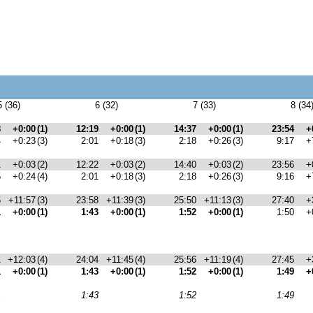
5 (36)
6 (32)
7 (33)
8 (34
8
+0:00
(1)
12:19
+0:00
(1)
14:37
+0:00
(1)
23:54
+
4
+0:23
(3)
2:01
+0:18
(3)
2:18
+0:26
(3)
9:17
+
1
+0:03
(2)
12:22
+0:03
(2)
14:40
+0:03
(2)
23:56
+
5
+0:24
(4)
2:01
+0:18
(3)
2:18
+0:26
(3)
9:16
+
5
+11:57
(3)
23:58
+11:39
(3)
25:50
+11:13
(3)
27:40
+
1
+0:00
(1)
1:43
+0:00
(1)
1:52
+0:00
(1)
1:50
+
1
+12:03
(4)
24:04
+11:45
(4)
25:56
+11:19
(4)
27:45
+
1
+0:00
(1)
1:43
+0:00
(1)
1:52
+0:00
(1)
1:49
+
1
1:43
1:52
1:49