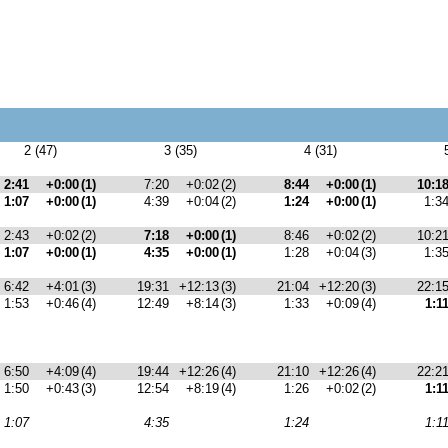
2 (47)
3 (35)
4 (31)
2:41
+0:00
(1)
7:20
+0:02
(2)
8:44
+0:00
(1)
10:1
1:07
+0:00
(1)
4:39
+0:04
(2)
1:24
+0:00
(1)
1:3
2:43
+0:02
(2)
7:18
+0:00
(1)
8:46
+0:02
(2)
10:2
1:07
+0:00
(1)
4:35
+0:00
(1)
1:28
+0:04
(3)
1:3
6:42
+4:01
(3)
19:31
+12:13
(3)
21:04
+12:20
(3)
22:1
1:53
+0:46
(4)
12:49
+8:14
(3)
1:33
+0:09
(4)
1:1
6:50
+4:09
(4)
19:44
+12:26
(4)
21:10
+12:26
(4)
22:2
1:50
+0:43
(3)
12:54
+8:19
(4)
1:26
+0:02
(2)
1:1
1:07
4:35
1:24
1:1