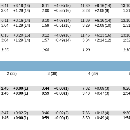
6:11
+3:16
(14)
8:11
+4:08
(15)
11:39
+6:16
(14)
13:1
3:04
+1:29
(14)
2:00
+0:52
(16)
3:28
+2:08
(9)
1:3
6:11
+3:16
(14)
8:10
+4:07
(14)
11:39
+6:16
(14)
13:1
3:04
+1:29
(14)
1:59
+0:51
(15)
3:29
+2:09
(10)
1:3
6:15
+3:20
(16)
8:12
+4:09
(16)
11:46
+6:23
(16)
13:1
3:04
+1:29
(14)
1:57
+0:49
(14)
3:34
+2:14
(12)
1:3
1:35
1:08
1:20
1:1
2 (33)
3 (38)
4 (39)
2:45
+0:00
(1)
3:44
+0:00
(1)
7:32
+0:09
(3)
9:2
1:45
+0:00
(1)
0:59
+0:00
(1)
3:48
+0:47
(3)
1:5
2:47
+0:02
(2)
3:46
+0:02
(2)
7:36
+0:13
(4)
9:3
1:45
+0:00
(1)
0:59
+0:00
(1)
3:50
+0:49
(4)
1:5