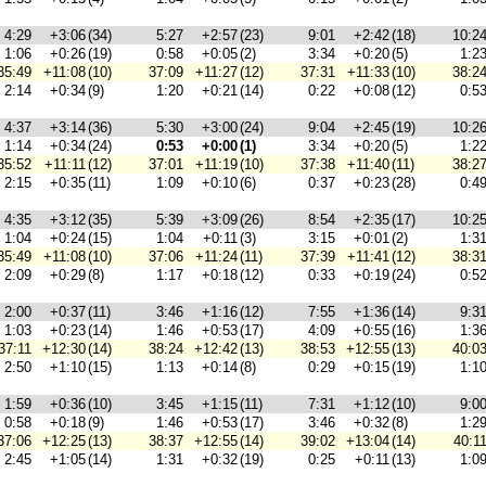
4:29
+3:06
(34)
5:27
+2:57
(23)
9:01
+2:42
(18)
10:2
1:06
+0:26
(19)
0:58
+0:05
(2)
3:34
+0:20
(5)
1:2
35:49
+11:08
(10)
37:09
+11:27
(12)
37:31
+11:33
(10)
38:2
2:14
+0:34
(9)
1:20
+0:21
(14)
0:22
+0:08
(12)
0:5
4:37
+3:14
(36)
5:30
+3:00
(24)
9:04
+2:45
(19)
10:2
1:14
+0:34
(24)
0:53
+0:00
(1)
3:34
+0:20
(5)
1:2
35:52
+11:11
(12)
37:01
+11:19
(10)
37:38
+11:40
(11)
38:2
2:15
+0:35
(11)
1:09
+0:10
(6)
0:37
+0:23
(28)
0:4
4:35
+3:12
(35)
5:39
+3:09
(26)
8:54
+2:35
(17)
10:2
1:04
+0:24
(15)
1:04
+0:11
(3)
3:15
+0:01
(2)
1:3
35:49
+11:08
(10)
37:06
+11:24
(11)
37:39
+11:41
(12)
38:3
2:09
+0:29
(8)
1:17
+0:18
(12)
0:33
+0:19
(24)
0:5
2:00
+0:37
(11)
3:46
+1:16
(12)
7:55
+1:36
(14)
9:3
1:03
+0:23
(14)
1:46
+0:53
(17)
4:09
+0:55
(16)
1:3
37:11
+12:30
(14)
38:24
+12:42
(13)
38:53
+12:55
(13)
40:0
2:50
+1:10
(15)
1:13
+0:14
(8)
0:29
+0:15
(19)
1:1
1:59
+0:36
(10)
3:45
+1:15
(11)
7:31
+1:12
(10)
9:0
0:58
+0:18
(9)
1:46
+0:53
(17)
3:46
+0:32
(8)
1:2
37:06
+12:25
(13)
38:37
+12:55
(14)
39:02
+13:04
(14)
40:1
2:45
+1:05
(14)
1:31
+0:32
(19)
0:25
+0:11
(13)
1:0