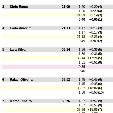
3
Dinis Rama
21:09
1:20
+0:20
(4)
1:20
+0:20
(4)
21:09
+2:19
(3)
0:40
+0:00
(1)
4
Carla Amorim
21:13
1:17
+0:17
(3)
1:17
+0:17
(3)
21:13
+2:23
(4)
0:49
+0:09
(2)
5
Lara Silva
36:14
1:36
+0:36
(5)
1:36
+0:36
(5)
36:14
+17:24
(5)
1:31
+0:51
(8)
10:56
*40
6
Rafael Oliveira
36:52
1:45
+0:45
(6)
1:45
+0:45
(6)
36:52
+18:02
(6)
1:38
+0:58
(10)
7
Marco Ribeiro
36:56
1:57
+0:57
(9)
1:57
+0:57
(9)
36:56
+18:06
(7)