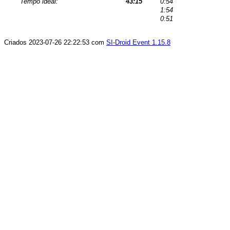
Tempo ideal:
43:15
0:54
1:54
0:51
Criados 2023-07-26 22:22:53 com
SI-Droid Event 1.15.8