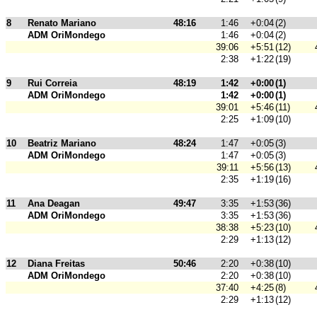
8
Renato Mariano
48:16
1:46
+0:04
(2)
ADM OriMondego
1:46
+0:04
(2)
39:06
+5:51
(12)
2:38
+1:22
(19)
9
Rui Correia
48:19
1:42
+0:00
(1)
ADM OriMondego
1:42
+0:00
(1)
39:01
+5:46
(11)
2:25
+1:09
(10)
10
Beatriz Mariano
48:24
1:47
+0:05
(3)
ADM OriMondego
1:47
+0:05
(3)
39:11
+5:56
(13)
2:35
+1:19
(16)
11
Ana Deagan
49:47
3:35
+1:53
(36)
ADM OriMondego
3:35
+1:53
(36)
38:38
+5:23
(10)
2:29
+1:13
(12)
12
Diana Freitas
50:46
2:20
+0:38
(10)
ADM OriMondego
2:20
+0:38
(10)
37:40
+4:25
(8)
2:29
+1:13
(12)