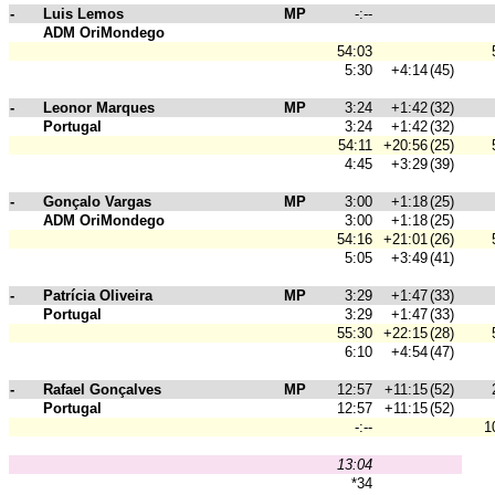
-
Luis Lemos
MP
-:--
ADM OriMondego
54:03
5:30
+4:14
(45)
-
Leonor Marques
MP
3:24
+1:42
(32)
Portugal
3:24
+1:42
(32)
54:11
+20:56
(25)
4:45
+3:29
(39)
-
Gonçalo Vargas
MP
3:00
+1:18
(25)
ADM OriMondego
3:00
+1:18
(25)
54:16
+21:01
(26)
5:05
+3:49
(41)
-
Patrícia Oliveira
MP
3:29
+1:47
(33)
Portugal
3:29
+1:47
(33)
55:30
+22:15
(28)
6:10
+4:54
(47)
-
Rafael Gonçalves
MP
12:57
+11:15
(52)
Portugal
12:57
+11:15
(52)
-:--
1
13:04
*34