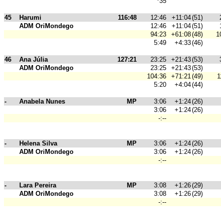
*35
45
Harumi
116:48
12:46
+11:04
(51)
ADM OriMondego
12:46
+11:04
(51)
94:23
+61:08
(48)
1
5:49
+4:33
(46)
46
Ana Júlia
127:21
23:25
+21:43
(53)
ADM OriMondego
23:25
+21:43
(53)
104:36
+71:21
(49)
1
5:20
+4:04
(44)
-
Anabela Nunes
MP
3:06
+1:24
(26)
3:06
+1:24
(26)
-:--
-
Helena Silva
MP
3:06
+1:24
(26)
ADM OriMondego
3:06
+1:24
(26)
-:--
-
Lara Pereira
MP
3:08
+1:26
(29)
ADM OriMondego
3:08
+1:26
(29)
-:--