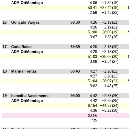
ADM OriMondego
4:06
+1:59
(18)
50:41
+27:44
(18)
2:59
+1:45
(23)
16
Gonçalo Vargas
69:30
4:26
+2:19
(21)
4:26
+2:19
(21)
51:00
+28:03
(19)
3:07
+1:53
(26)
17
Carla Rafael
69:39
4:20
+2:13
(20)
ADM OriMondego
4:20
+2:13
(20)
51:03
+28:06
(20)
3:08
+1:54
(27)
18
Marina Freitas
69:43
4:27
+2:20
(22)
4:27
+2:20
(22)
51:04
+28:07
(21)
3:02
+1:48
(25)
19
benedita Nascimento
95:00
4:42
+2:35
(25)
ADM OriMondego
4:42
+2:35
(25)
67:54
+44:57
(24)
4:36
+3:22
(38)
83:06
*35