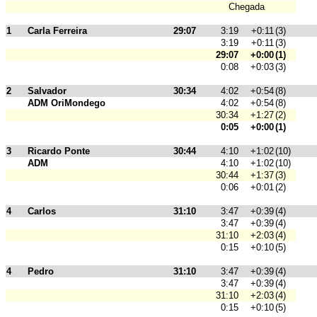
Chegada
1
Carla Ferreira
29:07
3:19
+0:11
(3)
3:19
+0:11
(3)
29:07
+0:00
(1)
0:08
+0:03
(3)
2
Salvador
30:34
4:02
+0:54
(8)
ADM OriMondego
4:02
+0:54
(8)
30:34
+1:27
(2)
0:05
+0:00
(1)
3
Ricardo Ponte
30:44
4:10
+1:02
(10)
ADM
4:10
+1:02
(10)
30:44
+1:37
(3)
0:06
+0:01
(2)
4
Carlos
31:10
3:47
+0:39
(4)
3:47
+0:39
(4)
31:10
+2:03
(4)
0:15
+0:10
(5)
4
Pedro
31:10
3:47
+0:39
(4)
3:47
+0:39
(4)
31:10
+2:03
(4)
0:15
+0:10
(5)