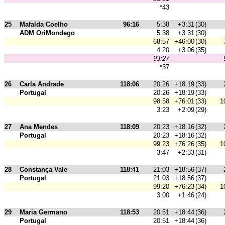
*43
25
Mafalda Coelho
96:16
5:38
+3:31
(30)
ADM OriMondego
5:38
+3:31
(30)
68:57
+46:00
(30)
4:20
+3:06
(35)
93:27
*37
26
Carla Andrade
118:06
20:26
+18:19
(33)
Portugal
20:26
+18:19
(33)
98:58
+76:01
(33)
1
3:23
+2:09
(29)
27
Ana Mendes
118:09
20:23
+18:16
(32)
Portugal
20:23
+18:16
(32)
99:23
+76:26
(35)
1
3:47
+2:33
(31)
28
Constança Vale
118:41
21:03
+18:56
(37)
Portugal
21:03
+18:56
(37)
99:20
+76:23
(34)
1
3:00
+1:46
(24)
29
Maria Germano
118:53
20:51
+18:44
(36)
Portugal
20:51
+18:44
(36)