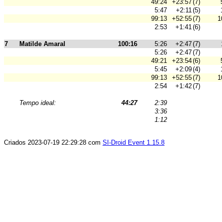
49:24
+23:57
(7)
5:47
+2:11
(5)
99:13
+52:55
(7)
1
2:53
+1:41
(6)
7
Matilde Amaral
100:16
5:26
+2:47
(7)
5:26
+2:47
(7)
49:21
+23:54
(6)
5:45
+2:09
(4)
99:13
+52:55
(7)
1
2:54
+1:42
(7)
Tempo ideal:
44:27
2:39
3:36
1:12
Criados 2023-07-19 22:29:28 com
SI-Droid Event 1.15.8