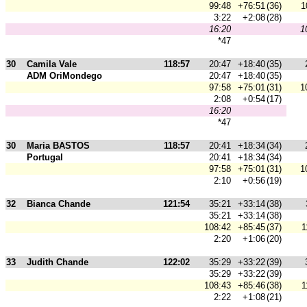
99:48
+76:51
(36)
1
3:22
+2:08
(28)
16:20
1
*47
30
Camila Vale
118:57
20:47
+18:40
(35)
ADM OriMondego
20:47
+18:40
(35)
97:58
+75:01
(31)
1
2:08
+0:54
(17)
16:20
*47
30
Maria BASTOS
118:57
20:41
+18:34
(34)
Portugal
20:41
+18:34
(34)
97:58
+75:01
(31)
1
2:10
+0:56
(19)
32
Bianca Chande
121:54
35:21
+33:14
(38)
35:21
+33:14
(38)
108:42
+85:45
(37)
1
2:20
+1:06
(20)
33
Judith Chande
122:02
35:29
+33:22
(39)
35:29
+33:22
(39)
108:43
+85:46
(38)
1
2:22
+1:08
(21)