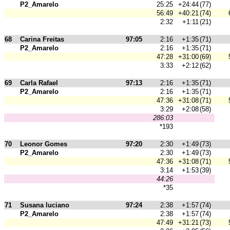
P2_Amarelo
25:25
+24:44
(77)
56:49
+40:21
(74)
2:32
+1:11
(21)
68
Carina Freitas
97:05
2:16
+1:35
(71)
P2_Amarelo
2:16
+1:35
(71)
47:28
+31:00
(69)
3:33
+2:12
(62)
69
Carla Rafael
97:13
2:16
+1:35
(71)
P2_Amarelo
2:16
+1:35
(71)
47:36
+31:08
(71)
3:29
+2:08
(58)
286:03
*193
70
Leonor Gomes
97:20
2:30
+1:49
(73)
P2_Amarelo
2:30
+1:49
(73)
47:36
+31:08
(71)
3:14
+1:53
(39)
44:26
*35
71
Susana luciano
97:24
2:38
+1:57
(74)
P2_Amarelo
2:38
+1:57
(74)
47:49
+31:21
(73)