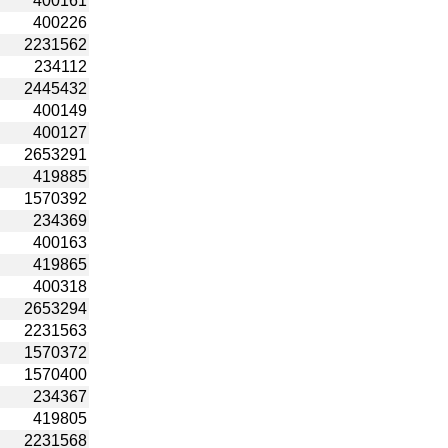
400161
400226
2231562
234112
2445432
400149
400127
2653291
419885
1570392
234369
400163
419865
400318
2653294
2231563
1570372
1570400
234367
419805
2231568