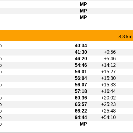
MP
MP
MP
8,3 km
o
40:34
41:30
+0:56
o
46:20
+5:46
o
54:46
+14:12
o
56:01
+15:27
56:04
+15:30
o
56:07
+15:33
57:18
+16:44
o
60:36
+20:02
o
65:57
+25:23
o
66:22
+25:48
o
94:44
+54:10
o
MP