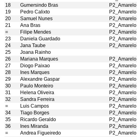
18
Gumersindo Bras
P2_Amarelo
19
Pedro Calixto
P2_Amarelo
20
Samuel Nunes
P2_Amarelo
21
Ana Bras
P2_Amarelo
=
Filipe Mendes
P2_Amarelo
23
Daniela Guardado
P2_Amarelo
24
Jana Taube
P2_Amarelo
25
Joana Rainho
26
Mariana Marques
P2_Amarelo
27
Diogo Paixao
P2_Amarelo
28
Ines Marques
P2_Amarelo
29
Alexandre Gaspar
P2_Amarelo
30
Paulo Monteiro
P2_Amarelo
31
Helena Oliveira
P2_Amarelo
32
Sandra Ferreira
P2_Amarelo
=
Luis Campos
P2_Amarelo
34
Tiago Borges
P2_Amarelo
35
Ricardo Geraldo
P2_Amarelo
36
Ines Miranda
P2_Amarelo
=
Andrea Figueiredo
P2_Amarelo