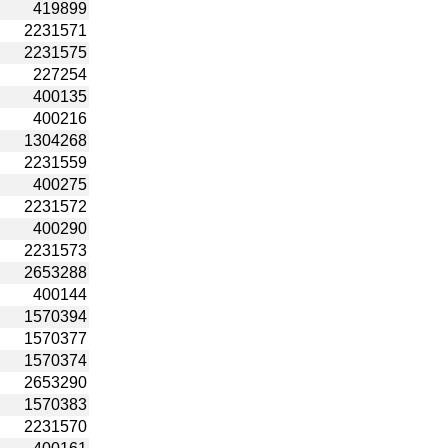
419899
2231571
2231575
227254
400135
400216
1304268
2231559
400275
2231572
400290
2231573
2653288
400144
1570394
1570377
1570374
2653290
1570383
2231570