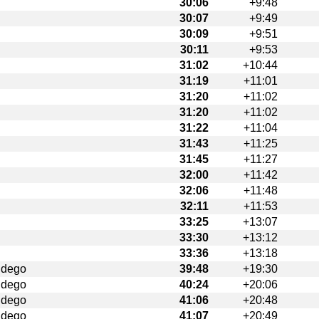
30:06
+9:48
30:07
+9:49
30:09
+9:51
30:11
+9:53
31:02
+10:44
31:19
+11:01
31:20
+11:02
31:20
+11:02
31:22
+11:04
31:43
+11:25
31:45
+11:27
32:00
+11:42
32:06
+11:48
32:11
+11:53
33:25
+13:07
33:30
+13:12
33:36
+13:18
ndego
39:48
+19:30
ndego
40:24
+20:06
ndego
41:06
+20:48
ndego
41:07
+20:49