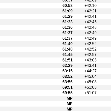
60:57
+42:09
60:58
+42:10
61:09
+42:21
61:29
+42:41
61:33
+42:45
61:36
+42:48
61:37
+42:49
61:37
+42:49
61:40
+42:52
61:40
+42:52
61:45
+42:57
61:51
+43:03
62:29
+43:41
63:15
+44:27
63:52
+45:04
63:56
+45:08
69:51
+51:03
69:55
+51:07
MP
MP
MP