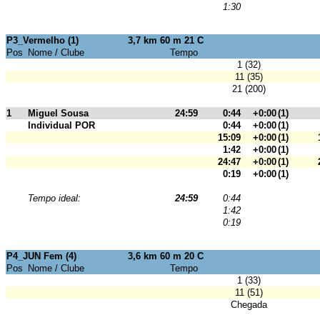
1:30
P3_Vermelho (1)
3,7 km 60 m 21 C
Pos
Nome / Clube
Tempo
1 (32)
11 (35)
21 (200)
1
Miguel Sousa
24:59
0:44
+0:00
(1)
Individual POR
0:44
+0:00
(1)
15:09
+0:00
(1)
1:42
+0:00
(1)
24:47
+0:00
(1)
0:19
+0:00
(1)
Tempo ideal:
24:59
0:44
1:42
0:19
P4_JUN Fem (4)
3,6 km 60 m 20 C
Pos
Nome / Clube
Tempo
1 (33)
11 (51)
Chegada