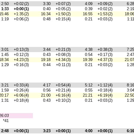
2:50
+0:02
(2)
3:30
+0:07
(2)
4:09
+0:09
(2)
6:2
1:33
+0:00
(1)
0:40
+0:05
(2)
0:39
+0:02
(2)
2:1
15:46
+1:35
(2)
16:34
+1:50
(2)
16:55
+1:53
(2)
18:0
1:19
+0:06
(2)
0:48
+0:15
(4)
0:21
+0:03
(2)
1:1
3:01
+0:13
(3)
3:44
+0:21
(3)
4:38
+0:38
(3)
7:2
1:45
+0:12
(3)
0:43
+0:08
(3)
0:54
+0:17
(3)
2:4
18:34
+4:23
(3)
19:18
+4:34
(3)
19:39
+4:37
(3)
21:0
1:29
+0:16
(3)
0:44
+0:11
(3)
0:21
+0:03
(2)
1:2
3:21
+0:33
(4)
4:17
+0:54
(4)
5:12
+1:12
(4)
8:1
1:59
+0:26
(4)
0:56
+0:21
(4)
0:55
+0:18
(4)
3:0
20:17
+6:06
(4)
21:00
+6:16
(4)
21:21
+6:19
(4)
22:5
1:31
+0:18
(4)
0:43
+0:10
(2)
0:21
+0:03
(2)
1:2
26:03
*41
2:48
+0:00
(1)
3:23
+0:00
(1)
4:00
+0:00
(1)
6:1