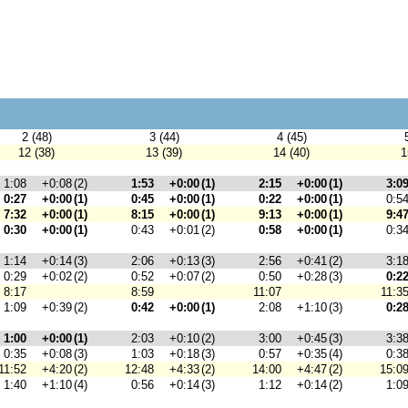
2 (48)
3 (44)
4 (45)
12 (38)
13 (39)
14 (40)
1
1:08
+0:08
(2)
1:53
+0:00
(1)
2:15
+0:00
(1)
3:0
0:27
+0:00
(1)
0:45
+0:00
(1)
0:22
+0:00
(1)
0:5
7:32
+0:00
(1)
8:15
+0:00
(1)
9:13
+0:00
(1)
9:4
0:30
+0:00
(1)
0:43
+0:01
(2)
0:58
+0:00
(1)
0:3
1:14
+0:14
(3)
2:06
+0:13
(3)
2:56
+0:41
(2)
3:1
0:29
+0:02
(2)
0:52
+0:07
(2)
0:50
+0:28
(3)
0:2
8:17
8:59
11:07
11:3
1:09
+0:39
(2)
0:42
+0:00
(1)
2:08
+1:10
(3)
0:2
1:00
+0:00
(1)
2:03
+0:10
(2)
3:00
+0:45
(3)
3:3
0:35
+0:08
(3)
1:03
+0:18
(3)
0:57
+0:35
(4)
0:3
11:52
+4:20
(2)
12:48
+4:33
(2)
14:00
+4:47
(2)
15:0
1:40
+1:10
(4)
0:56
+0:14
(3)
1:12
+0:14
(2)
1:0