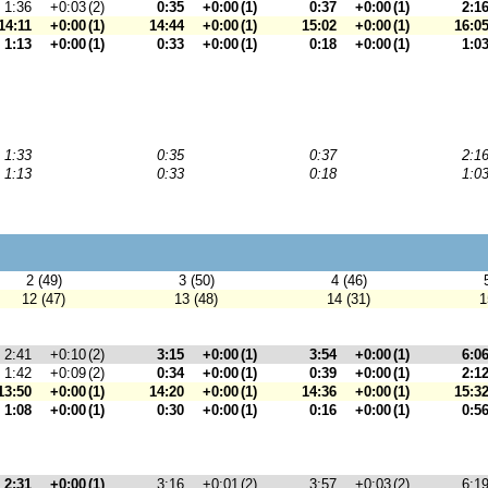
1:36
+0:03
(2)
0:35
+0:00
(1)
0:37
+0:00
(1)
2:1
14:11
+0:00
(1)
14:44
+0:00
(1)
15:02
+0:00
(1)
16:0
1:13
+0:00
(1)
0:33
+0:00
(1)
0:18
+0:00
(1)
1:0
1:33
0:35
0:37
2:1
1:13
0:33
0:18
1:0
2 (49)
3 (50)
4 (46)
12 (47)
13 (48)
14 (31)
1
2:41
+0:10
(2)
3:15
+0:00
(1)
3:54
+0:00
(1)
6:0
1:42
+0:09
(2)
0:34
+0:00
(1)
0:39
+0:00
(1)
2:1
13:50
+0:00
(1)
14:20
+0:00
(1)
14:36
+0:00
(1)
15:3
1:08
+0:00
(1)
0:30
+0:00
(1)
0:16
+0:00
(1)
0:5
2:31
+0:00
(1)
3:16
+0:01
(2)
3:57
+0:03
(2)
6:1