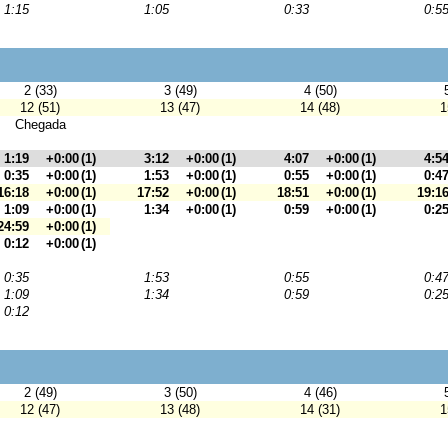
1:15
1:05
0:33
0:5
2 (33)
3 (49)
4 (50)
12 (51)
13 (47)
14 (48)
1
Chegada
1:19
+0:00
(1)
3:12
+0:00
(1)
4:07
+0:00
(1)
4:5
0:35
+0:00
(1)
1:53
+0:00
(1)
0:55
+0:00
(1)
0:4
16:18
+0:00
(1)
17:52
+0:00
(1)
18:51
+0:00
(1)
19:1
1:09
+0:00
(1)
1:34
+0:00
(1)
0:59
+0:00
(1)
0:2
24:59
+0:00
(1)
0:12
+0:00
(1)
0:35
1:53
0:55
0:4
1:09
1:34
0:59
0:2
0:12
2 (49)
3 (50)
4 (46)
12 (47)
13 (48)
14 (31)
1