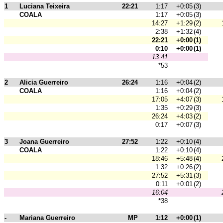
1
Luciana Teixeira
22:21
1:17
+0:05
(3)
COALA
1:17
+0:05
(3)
14:27
+1:29
(2)
2:38
+1:32
(4)
22:21
+0:00
(1)
0:10
+0:00
(1)
13:41
*53
2
Alicia Guerreiro
26:24
1:16
+0:04
(2)
COALA
1:16
+0:04
(2)
17:05
+4:07
(3)
1:35
+0:29
(3)
26:24
+4:03
(2)
0:17
+0:07
(3)
3
Joana Guerreiro
27:52
1:22
+0:10
(4)
COALA
1:22
+0:10
(4)
18:46
+5:48
(4)
1:32
+0:26
(2)
27:52
+5:31
(3)
0:11
+0:01
(2)
16:04
*38
-
Mariana Guerreiro
MP
1:12
+0:00
(1)