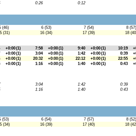
5
0:26
0:12
5 (46)
6 (53)
7 (54)
8 (57
5 (31)
16 (34)
17 (39)
18 (40
4
+0:00
(1)
7:58
+0:00
(1)
9:40
+0:00
(1)
10:19
+
7
+0:00
(1)
3:04
+0:00
(1)
1:42
+0:00
(1)
0:39
+
6
+0:00
(1)
20:32
+0:00
(1)
22:12
+0:00
(1)
22:55
+
5
+0:00
(1)
1:16
+0:00
(1)
1:40
+0:00
(1)
0:43
+
7
3:04
1:42
0:39
5
1:16
1:40
0:43
5 (53)
6 (54)
7 (57)
8 (52
5 (34)
16 (39)
17 (40)
18 (42