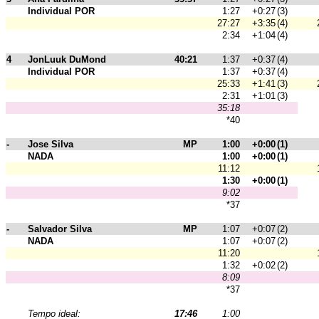
Individual POR
1:27
+0:27
(3)
27:27
+3:35
(4)
2:34
+1:04
(4)
4
JonLuuk DuMond
40:21
1:37
+0:37
(4)
Individual POR
1:37
+0:37
(4)
25:33
+1:41
(3)
2:31
+1:01
(3)
35:18
*40
-
Jose Silva
MP
1:00
+0:00
(1)
NADA
1:00
+0:00
(1)
11:12
1:30
+0:00
(1)
9:02
*37
-
Salvador Silva
MP
1:07
+0:07
(2)
NADA
1:07
+0:07
(2)
11:20
1:32
+0:02
(2)
8:09
*37
Tempo ideal:
17:46
1:00