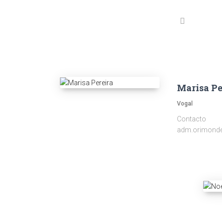
Marisa Pe
Vogal
Contacto
adm.orimond