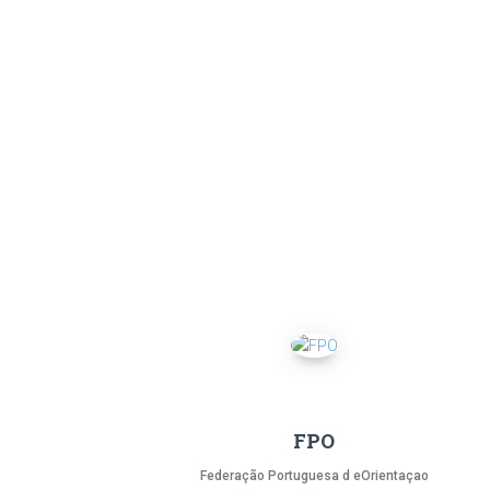
FPO
Federação Portuguesa d eOrientaçao