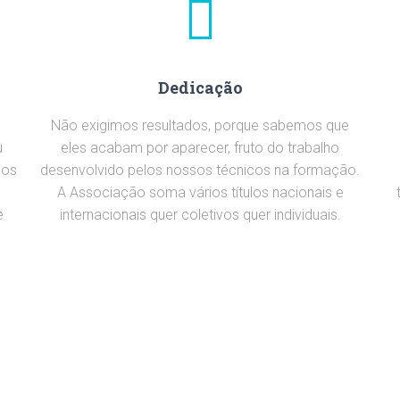
Dedicação
Não exigimos resultados, porque sabemos que
u
eles acabam por aparecer, fruto do trabalho
aos
desenvolvido pelos nossos técnicos na formação.
A Associação soma vários títulos nacionais e
e
internacionais quer coletivos quer individuais.