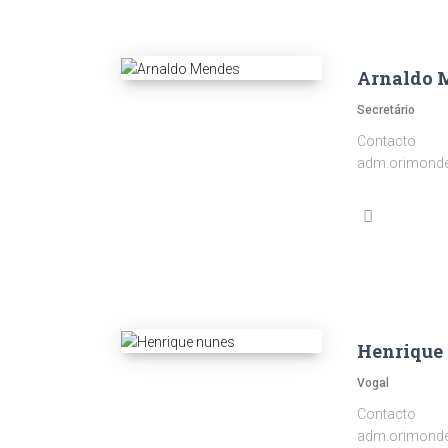
Arnaldo 
Secretário
Contacto
adm.orimond
Henrique
Vogal
Contacto
adm.orimond