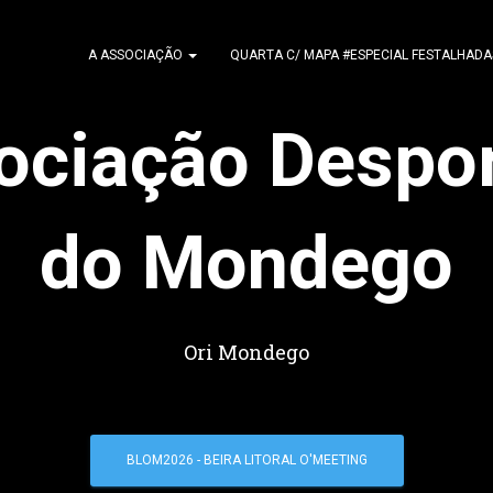
A ASSOCIAÇÃO
QUARTA C/ MAPA #ESPECIAL FESTALHADA
ociação Despor
do Mondego
Ori Mondego
BLOM2026 - BEIRA LITORAL O'MEETING