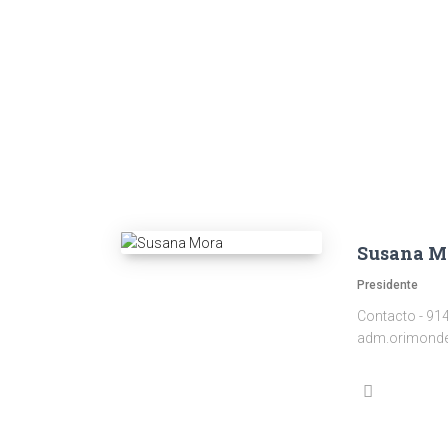
Susana M
Presidente
Contacto - 9
adm.orimond