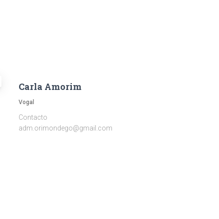
Carla Amorim
Vogal
Contacto
adm.orimondego@gmail.com