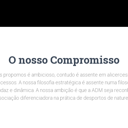
O nosso Compromisso
os propomos é ambicioso, contudo é assente em alicerces
cessos. A nossa filosofia estratégica é assente numa filos
az e dinâmica. A nossa ambição é que a ADM seja reco
sociação diferenciadora na prática de desportos de nature