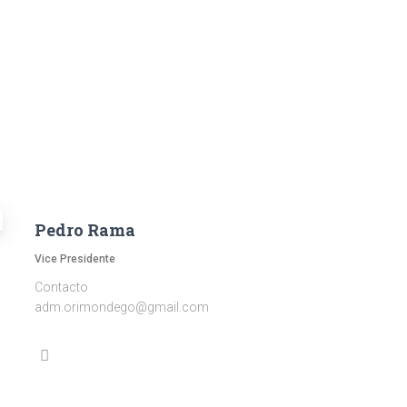
Pedro Rama
Vice Presidente
Contacto
adm.orimondego@gmail.com