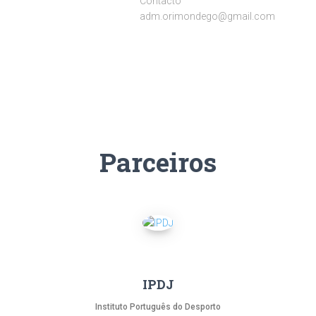
Contacto
adm.orimondego@gmail.com
Parceiros
IPDJ
Instituto Português do Desporto