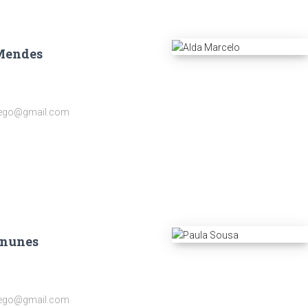
Mendes
ego@gmail.com
 nunes
ego@gmail.com