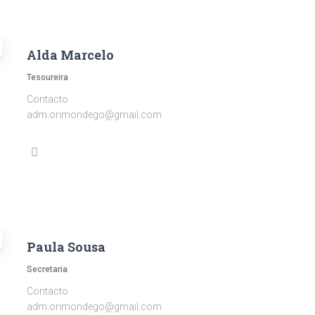
Alda Marcelo
Tesoureira
Contacto
adm.orimondego@gmail.com
Paula Sousa
Secretaria
Contacto
adm.orimondego@gmail.com