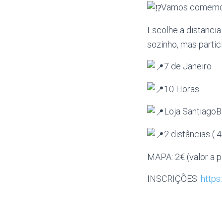
Vamos comemora
Escolhe a distancia 
sozinho, mas partic
7 de Janeiro
10 Horas
Loja SantiagoBi
2 distâncias ( 
MAPA: 2€ (valor a 
INSCRIÇÕES:
http