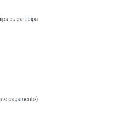
uipa ou participa
este pagamento).