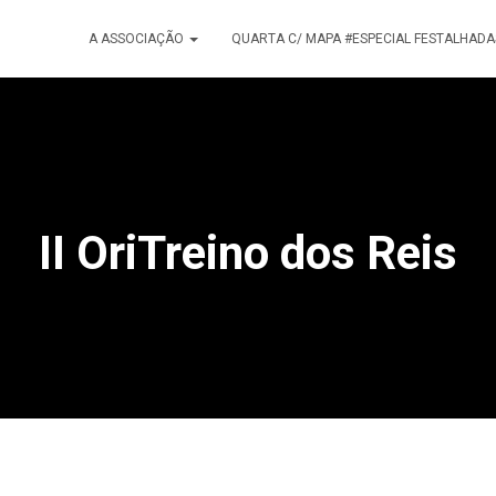
A ASSOCIAÇÃO
QUARTA C/ MAPA #ESPECIAL FESTALHADA
II OriTreino dos Reis